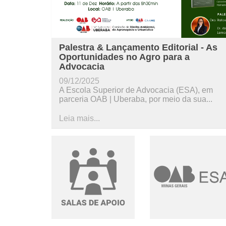
Palestra & Lançamento Editorial - As
Oportunidades no Agro para a
Advocacia
09/12/2025
A Escola Superior de Advocacia (ESA), em
parceria OAB | Uberaba, por meio da sua...
Leia mais...