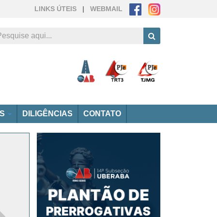
LINKS ÚTEIS
|
WEBMAIL
OS
DILIGÊNCIAS
CONTATO
Próximo