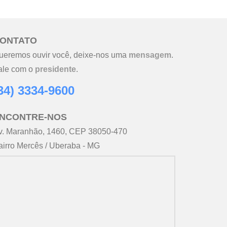
ONTATO
ueremos ouvir você, deixe-nos uma
mensagem
.
ale com o
presidente
.
34) 3334-9600
NCONTRE-NOS
v. Maranhão, 1460, CEP 38050-470
airro Mercês / Uberaba - MG