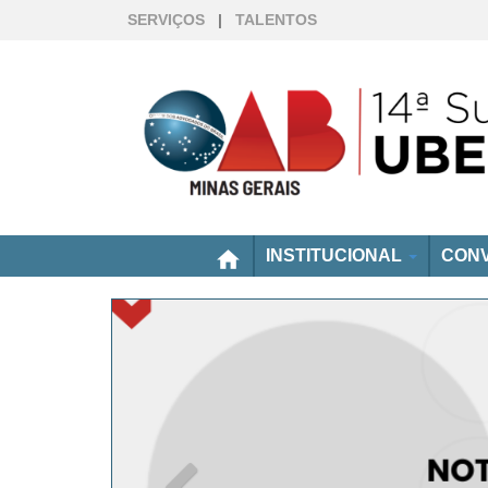
SERVIÇOS
|
TALENTOS
home
INSTITUCIONAL
CONV
Anterior