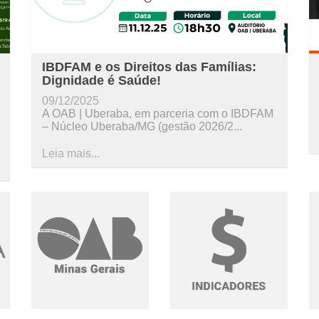
IBDFAM e os Direitos das Famílias:
Dignidade é Saúde!
09/12/2025
A OAB | Uberaba, em parceria com o IBDFAM
– Núcleo Uberaba/MG (gestão 2026/2...
Leia mais...