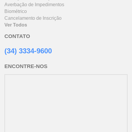
Averbação de Impedimentos
Biométrico
Cancelamento de Inscrição
Ver Todos
Q
CONTATO
F
(34) 3334-9600
A
ENCONTRE-NOS
B