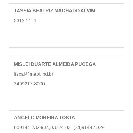
TASSIA BEATRIZ MACHADO ALVIM
3312-5511
MISLEI DUARTE ALMEIDA PUCEGA
fiscal@mepi.ind.br
3499217-8000
ANGELO MOREIRA TOSTA
009144-2329(34)33324-031(34)91442-329