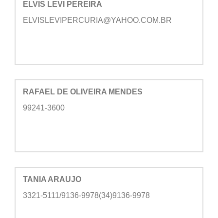
ELVIS LEVI PEREIRA
ELVISLEVIPERCURIA@YAHOO.COM.BR
RAFAEL DE OLIVEIRA MENDES
99241-3600
TANIA ARAUJO
3321-5111/9136-9978(34)9136-9978