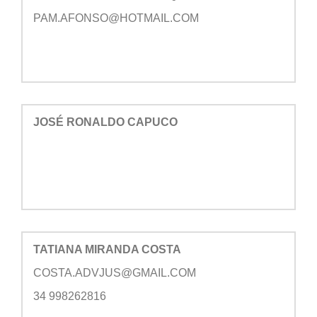
PAM.AFONSO@HOTMAIL.COM
JOSÉ RONALDO CAPUCO
TATIANA MIRANDA COSTA
COSTA.ADVJUS@GMAIL.COM
34 998262816