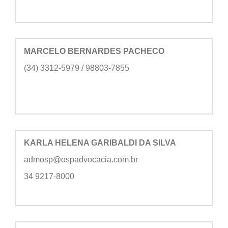
MARCELO BERNARDES PACHECO
(34) 3312-5979 / 98803-7855
KARLA HELENA GARIBALDI DA SILVA
admosp@ospadvocacia.com.br
34 9217-8000