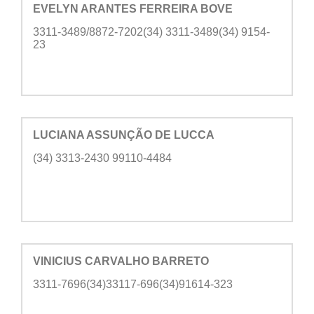
EVELYN ARANTES FERREIRA BOVE
3311-3489/8872-7202(34) 3311-3489(34) 9154-
23
LUCIANA ASSUNÇÃO DE LUCCA
(34) 3313-2430 99110-4484
VINICIUS CARVALHO BARRETO
3311-7696(34)33117-696(34)91614-323