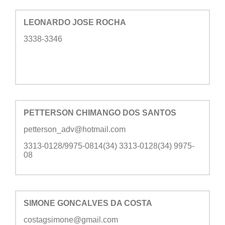
LEONARDO JOSE ROCHA
3338-3346
PETTERSON CHIMANGO DOS SANTOS
petterson_adv@hotmail.com
3313-0128/9975-0814(34) 3313-0128(34) 9975-
08
SIMONE GONCALVES DA COSTA
costagsimone@gmail.com