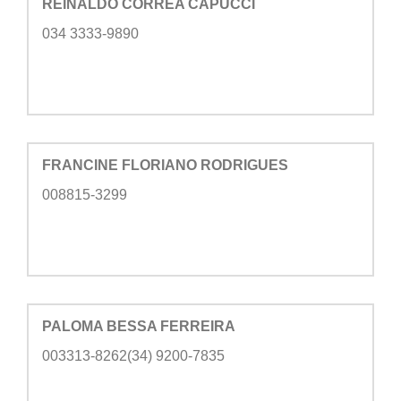
REINALDO CORREA CAPUCCI
034 3333-9890
FRANCINE FLORIANO RODRIGUES
008815-3299
PALOMA BESSA FERREIRA
003313-8262(34) 9200-7835