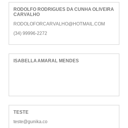
RODOLFO RODRIGUES DA CUNHA OLIVEIRA
CARVALHO
RODOLOFORCARVALHO@HOTMAIL.COM
(34) 99996-2272
ISABELLA AMARAL MENDES
TESTE
teste@gunika.co