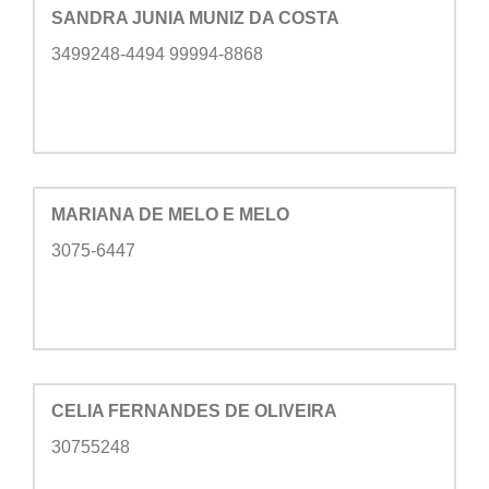
SANDRA JUNIA MUNIZ DA COSTA
3499248-4494 99994-8868
MARIANA DE MELO E MELO
3075-6447
CELIA FERNANDES DE OLIVEIRA
30755248