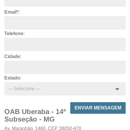
Email*:
Telefone:
Cidade:
Estado:
ENVIAR MENSAGEM
OAB Uberaba - 14ª
Subseção - MG
Av. Maranhão, 1460, CEP 38050-470