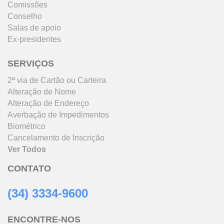
Comissões
Conselho
Salas de apoio
Ex-presidentes
SERVIÇOS
2ª via de Cartão ou Carteira
Alteração de Nome
Alteração de Endereço
Averbação de Impedimentos
Biométrico
Cancelamento de Inscrição
Ver Todos
Q
CONTATO
F
(34) 3334-9600
A
ENCONTRE-NOS
B