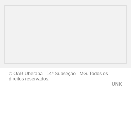
© OAB Uberaba - 14ª Subseção - MG. Todos os
direitos reservados.
UNK