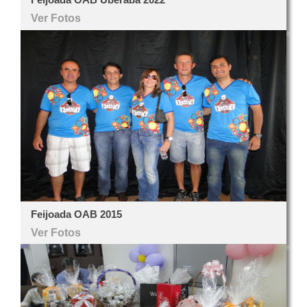
Ver Fotos
Feijoada OAB 2015
Ver Fotos