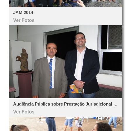
JAM 2014
Ver Fotos
Audiência Pública sobre Prestação Jurisdicional - 29/04/2014
Ver Fotos